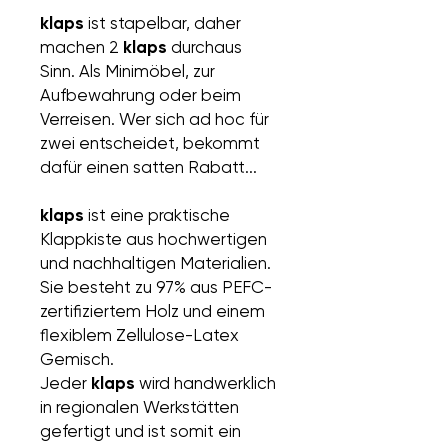
klaps
ist stapelbar, daher
machen 2
klaps
durchaus
Sinn. Als Minimöbel, zur
Aufbewahrung oder beim
Verreisen. Wer sich ad hoc für
zwei entscheidet, bekommt
dafür einen satten Rabatt...
klaps
ist eine praktische
Klappkiste aus hochwertigen
und nachhaltigen Materialien.
Sie besteht zu 97% aus PEFC-
zertifiziertem Holz und einem
flexiblem Zellulose-Latex
Gemisch.
Jeder
klaps
wird handwerklich
in regionalen Werkstätten
gefertigt und ist somit ein